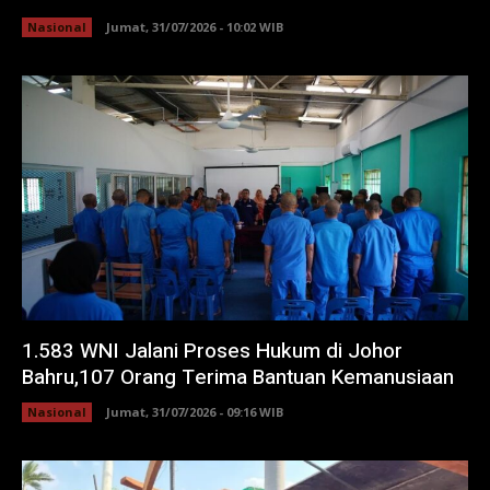
Nasional
Jumat, 31/07/2026 - 10:02 WIB
1.583 WNI Jalani Proses Hukum di Johor
Bahru,107 Orang Terima Bantuan Kemanusiaan
Nasional
Jumat, 31/07/2026 - 09:16 WIB