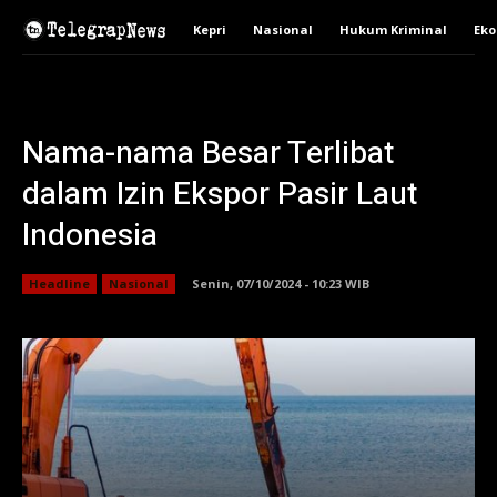
Kepri
Nasional
Hukum Kriminal
Ek
Nama-nama Besar Terlibat
dalam Izin Ekspor Pasir Laut
Indonesia
Headline
Nasional
Senin, 07/10/2024 - 10:23 WIB