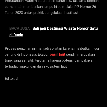
Perusahaan Hashim baru berdiri tahun lalu, tak lama setelah
pemerintah memberikan lampu hijau melalui PP Nomor 26
Tahun 2023 untuk praktik pengelolaan hasil laut.
BACA JUGA:
Bali jadi Destinasi Wisata Nomor Satu
di Dunia
Proses perizinan ini menjadi sorotan karena melibatkan figur
penting di Indonesia. Ekspor
pasir laut
sendiri merupakan
topik yang sensitif, terutama karena potensi dampaknya
terhadap lingkungan dan ekosistem laut.
Editor: dr