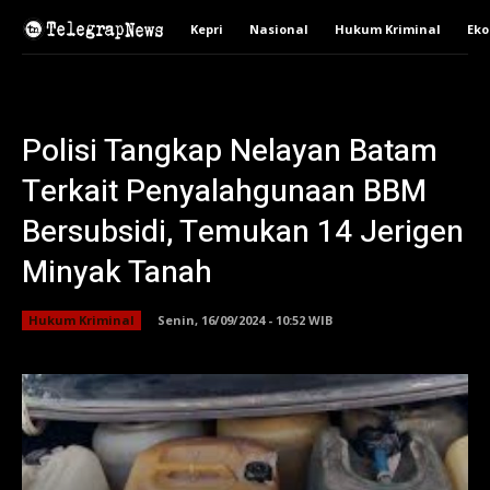
Kepri
Nasional
Hukum Kriminal
Ek
Polisi Tangkap Nelayan Batam
Terkait Penyalahgunaan BBM
Bersubsidi, Temukan 14 Jerigen
Minyak Tanah
Hukum Kriminal
Senin, 16/09/2024 - 10:52 WIB