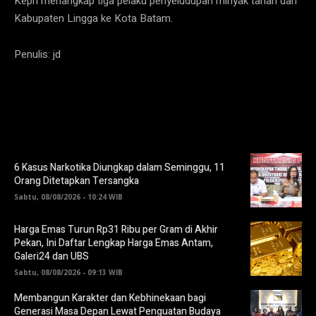
Kepri menangkap tiga pelaku penyeludupan minyak tanah dari
Kabupaten Lingga ke Kota Batam.
Penulis: jd
6 Kasus Narkotika Diungkap dalam Seminggu, 11
Orang Ditetapkan Tersangka
Sabtu, 08/08/2026 - 10:24 WIB
Harga Emas Turun Rp31 Ribu per Gram di Akhir
Pekan, Ini Daftar Lengkap Harga Emas Antam,
Galeri24 dan UBS
Sabtu, 08/08/2026 - 09:13 WIB
Membangun Karakter dan Kebhinekaan bagi
Generasi Masa Depan Lewat Penguatan Budaya