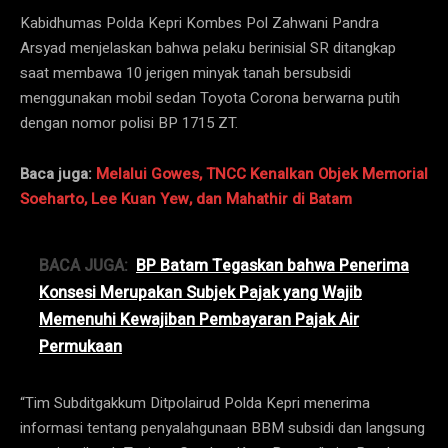
Kabidhumas Polda Kepri Kombes Pol Zahwani Pandra
Arsyad menjelaskan bahwa pelaku berinisial SR ditangkap
saat membawa 10 jerigen minyak tanah bersubsidi
menggunakan mobil sedan Toyota Corona berwarna putih
dengan nomor polisi BP 1715 ZT.
Baca juga:
Melalui Gowes, TNCC Kenalkan Objek Memorial
Soeharto, Lee Kuan Yew, dan Mahathir di Batam
BACA JUGA:
BP Batam Tegaskan bahwa Penerima
Konsesi Merupakan Subjek Pajak yang Wajib
Memenuhi Kewajiban Pembayaran Pajak Air
Permukaan
“Tim Subditgakkum Ditpolairud Polda Kepri menerima
informasi tentang penyalahgunaan BBM subsidi dan langsung