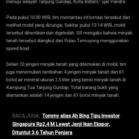
menuju wilayah Tanjung Gundap, Kota Batam,” ujar Pandra.
Pada pukul 10.00 WIB, tim memantau informasi tersebut dan
melihat mobil yang dicurigai. Sekitar pukul 13.14 WIB, mobil
tersebut dihentikan dan digeledah. SR mengaku bahwa minyak
tanah tersebut diangkut dari Pulau Temoyong menggunakan
speed boat.
Selain 10 jerigen minyak tanah yang ditemukan di mobil, tim
juga menemukan tambahan 4 jerigen minyak tanah dan 61
botol air mineral ukuran 1,5 liter yang berisi minyak tanah di
Kampung Tua Tanjung Gundap. Total barang bukti yang
diamankan adalah 14 jerigen dan 61 botol minyak tanah.
BACA JUGA:
Tommy alias Ah Bing Tipu Investor
Singapura Rp2,4 M Lewat Janji Ikan Ekspor,
Dituntut 3,6 Tahun Penjara