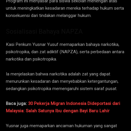
Program ini menyasar para siswa sekolah menengah atas
untuk meningkatkan kesadaran mereka terhadap hukum serta
konsekuensi dari tindakan melanggar hukum.
Sosialisasi Bahaya NAPZA
Kasi Penkum Yusnar Yusuf memaparkan bahaya narkotika,
psikotropika, dan zat adiktif (NAPZA), serta perbedaan antara
narkotika dan psikotropika.
Ia menjelaskan bahwa narkotika adalah zat yang dapat
menurunkan kesadaran dan menyebabkan ketergantungan,
sedangkan psikotropika memengaruhi sistem saraf pusat.
Baca juga:
30 Pekerja Migran Indonesia Dideportasi dari
Malaysia: Salah Satunya Ibu dengan Bayi Baru Lahir
Yusnar juga memaparkan ancaman hukuman yang sangat