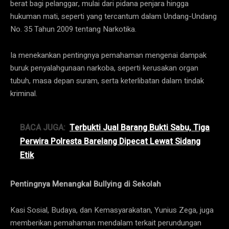
berat bagi pelanggar, mulai dari pidana penjara hingga
hukuman mati, seperti yang tercantum dalam Undang-Undang
No. 35 Tahun 2009 tentang Narkotika.
Ia menekankan pentingnya pemahaman mengenai dampak
buruk penyalahgunaan narkoba, seperti kerusakan organ
tubuh, masa depan suram, serta keterlibatan dalam tindak
kriminal.
BACA JUGA:
Terbukti Jual Barang Bukti Sabu, Tiga
Perwira Polresta Barelang Dipecat Lewat Sidang
Etik
Pentingnya Menangkal Bullying di Sekolah
Kasi Sosial, Budaya, dan Kemasyarakatan, Yunius Zega, juga
memberikan pemahaman mendalam terkait perundungan