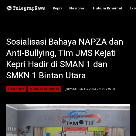
Kepri
Nasional
Hukum Kriminal
Ek
Sosialisasi Bahaya NAPZA dan
Anti-Bullying, Tim JMS Kejati
Kepri Hadir di SMAN 1 dan
SMKN 1 Bintan Utara
Headline
Hukum Kriminal
Jumat, 04/10/2024 - 13:57 WIB