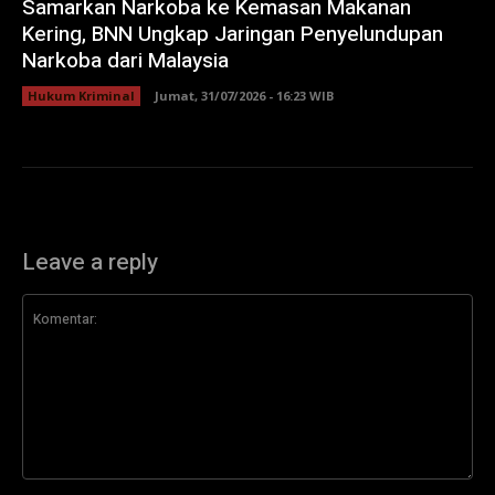
Samarkan Narkoba ke Kemasan Makanan
Kering, BNN Ungkap Jaringan Penyelundupan
Narkoba dari Malaysia
Hukum Kriminal
Jumat, 31/07/2026 - 16:23 WIB
Leave a reply
Komentar: