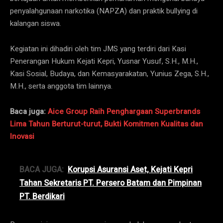
penyalahgunaan narkotika (NAPZA) dan praktik bullying di
kalangan siswa.
Kegiatan ini dihadiri oleh tim JMS yang terdiri dari Kasi
Penerangan Hukum Kejati Kepri, Yusnar Yusuf, S.H., M.H.,
Kasi Sosial, Budaya, dan Kemasyarakatan, Yunius Zega, S.H.,
M.H., serta anggota tim lainnya.
Baca juga:
Aice Group Raih Penghargaan Superbrands
Lima Tahun Berturut-turut, Bukti Komitmen Kualitas dan
Inovasi
BACA JUGA:
Korupsi Asuransi Aset, Kejati Kepri
Tahan Sekretaris PT. Persero Batam dan Pimpinan
PT. Berdikari