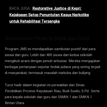
BACA JUGA:
Restorative Justice di Kepri:
Kejaksaan Setop Penuntutan Kasus Narkotika
untuk Rehabilitasi Tersangka
Antusiasme Peserta Didik dan Guru
Program JMS ini mendapatkan sambutan positif dari para
siswa dan guru. Lebih dari 400 siswa dari kedua sekolah
mengikuti acara dengan penuh antusias. Mereka mengajukan
berbagai pertanyaan seputar tindak pidana yang sering terjadi
di masyarakat, termasuk masalah narkoba dan bullying.
Turut hadir dalam kegiatan ini perwakilan dari Dinas
Pendidikan Provinsi Kepulauan Riau, Budi Susilo, S.Pd.. Serta
para kepala sekolah dan guru dari SMAN 1 dan SMKN 1
Bintan Utara.